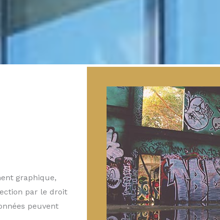
ment graphique,
ection par le droit
données peuvent