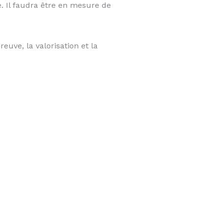
e. Il faudra être en mesure de
euve, la valorisation et la