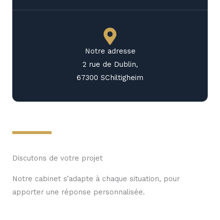
Notre adresse
2 rue de Dublin,
67300 SChiltigheim
Discutons de votre projet
Notre cabinet s’adapte à chaque situation, pour
apporter une réponse personnalisée.